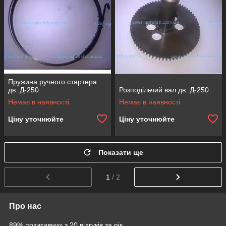
Пружина ручного стартера
дв. Д-250
Розподільчий вал дв. Д-250
Немає в наявності
Немає в наявності
Ціну уточнюйте
Ціну уточнюйте
Показати ще
1
/ 2
Про нас
89% позитивних з 20 відгуків за рік