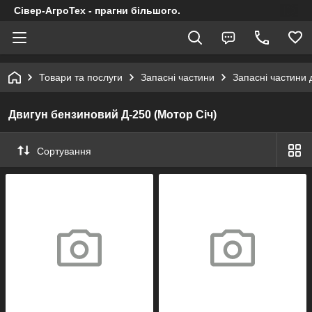
Сівер-АгроТех - прагни більшого.
Товари та послуги
Запасні частини
Запасні частини 
Двигун бензиновий Д-250 (Мотор Січ)
Сортування