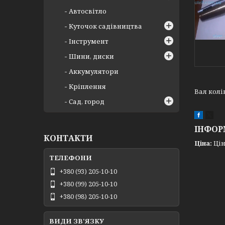
Автосвітло
Куточок садівництва
Інструмент
Шини, диски
Аккумулятори
Кріплення
Вал колі
Сад, город
ІНФОР
КОНТАКТИ
Ціна:
Цін
+380 (93) 205-10-10
+380 (99) 205-10-10
+380 (98) 205-10-10