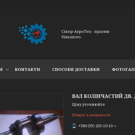
Сівер-АгроТех - прагни
більшого.
И
КОНТАКТИ
СПОСОБИ ДОСТАВКИ
ФОТОГАЛ
ВАЛ КОЛІНЧАСТИЙ ДВ. 
Ціну уточнюйте
Немає в наявності
+380 (93) 205-10-10