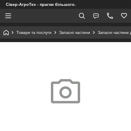
Сівер-АгроТех - прагни більшого.
Товари та послуги
Запасні частини
Запасні частини 