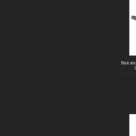
601096
Вал ко