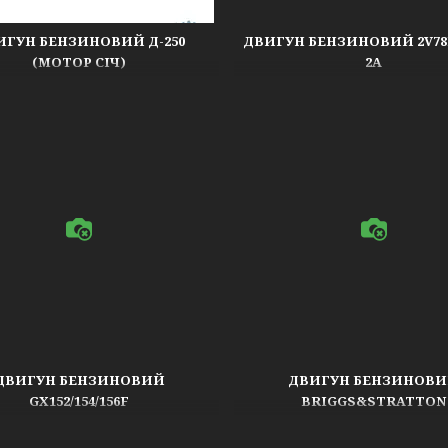
ИГУН БЕНЗИНОВИЙ Д-250
ДВИГУН БЕНЗИНОВИЙ 2V78F
(МОТОР СІЧ)
2A
ДВИГУН БЕНЗИНОВИЙ
ДВИГУН БЕНЗИНОВ
GX152/154/156F
BRIGGS&STRATTON