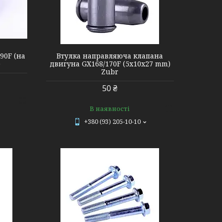
90F (на
Втулка направляюча клапана
)
двигуна GX168/170F (5x10x27 mm)
Zubr
50 ₴
В наявності
+380 (93) 205-10-10