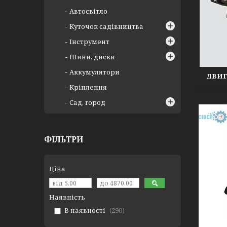
Автосвітло
Куточок садівництва
Інструмент
Шини, диски
Аккумулятори
ДВИГ
Кріплення
Сад, город
ФІЛЬТРИ
Ціна
Наявність
В наявності
290