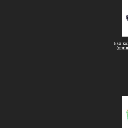
601227
Вал ко
(шліц