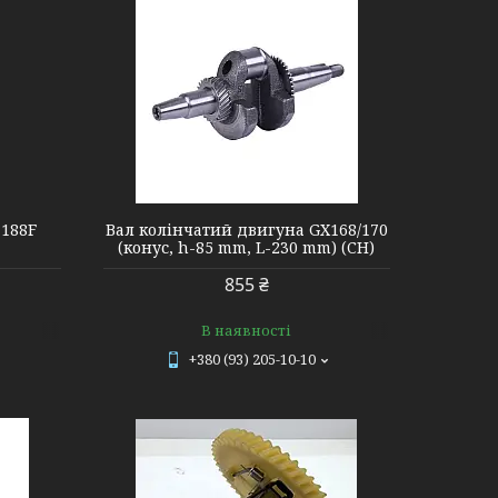
 188F
Вал колінчатий двигуна GX168/170
(конус, h-85 mm, L-230 mm) (CH)
855 ₴
В наявності
+380 (93) 205-10-10