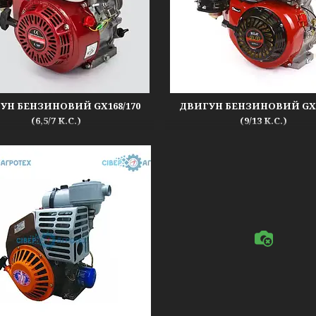
УН БЕНЗИНОВИЙ GX168/170
ДВИГУН БЕНЗИНОВИЙ GX1
(6,5/7 К.С.)
(9/13 К.С.)