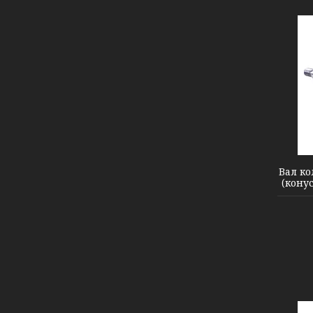
601570
Вал ко
(конус