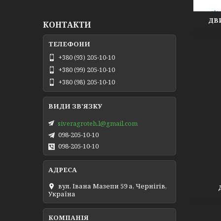
ДВ
КОНТАКТИ
+380 (93) 205-10-10
+380 (99) 205-10-10
+380 (98) 205-10-10
siveragroteh.l@gmail.com
098-205-10-10
098-205-10-10
вул. Івана Мазепи 59 а, Чернігів,
Україна