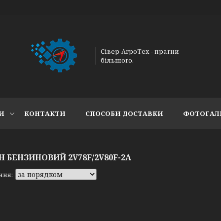
Сівер-АгроТех - прагни
більшого.
И
КОНТАКТИ
СПОСОБИ ДОСТАВКИ
ФОТОГАЛ
Н БЕНЗИНОВИЙ 2V78F/2V80F-2A