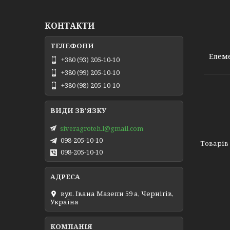
КОНТАКТИ
17130/2V78F
Елеме
+380 (93) 205-10-10
+380 (99) 205-10-10
+380 (98) 205-10-10
siveragroteh.l@gmail.com
098-205-10-10
098-205-10-10
вул. Івана Мазепи 59 а, Чернігів,
Україна