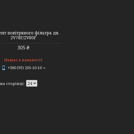
нт повітряного фільтра дв.
2V78F/2V80F
305 ₴
Немає в наявності
+380 (93) 205-10-10