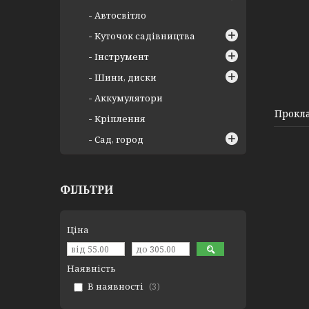
Автосвітло
Куточок садівництва
Інструмент
12120-A3121-0001
Шини, диски
Аккумулятори
Прокла
Кріплення
Сад, город
ФІЛЬТРИ
Ціна
Наявність
В наявності
3