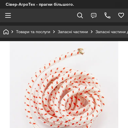
Сівер-АгроТех - прагни більшого.
Товари та послуги
Запасні частини
Запасні частини 