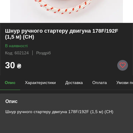
Шнур ручного стартеру двигуна 178F/192F
(1,5 м) (СН)
В наявності
Код: 602124
Роздріб
30
₴
Опис
Характеристики
Доставка
Оплата
Умови п
Опис
Шнур ручного стартеру двигуна 178F/192F (1,5 м) (СН)