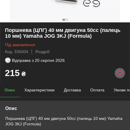
Поршнева (ЦПГ) 40 мм двигуна 50сс (палець
10 мм) Yamaha JOG 3KJ (Formula)
Під замовлення
Код: 336004
Роздріб
Відправка з
20 серпня 2026
215
₴
Опис
Характеристики
Доставка
Оплата
Умови п
Опис
Поршнева (ЦПГ) 40 мм двигуна 50сс (палець 10 мм) Yamaha
JOG 3KJ (Formula)