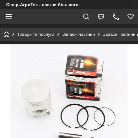
Сівер-АгроТех - прагни більшого.
Товари та послуги
Запасні частини
Запасні частини 