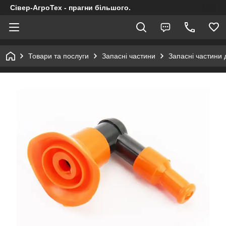
Сівер-АгроТех - прагни більшого.
Товари та послуги
Запасні частини
Запасні частини 