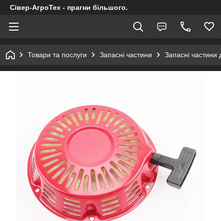
Сівер-АгроТех - прагни більшого.
Товари та послуги
Запасні частини
Запасні частини 