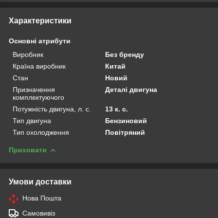
Характеристики
Основні атрибути
Виробник
Без бренду
Країна виробник
Китай
Стан
Новий
Призначення
Деталі двигуна
комплектуючого
Потужність двигуна, л. с.
13 к. с.
Тип двигуна
Бензиновий
Тип охолодження
Повітряний
Приховати
Умови доставки
Нова Пошта
Самовивіз