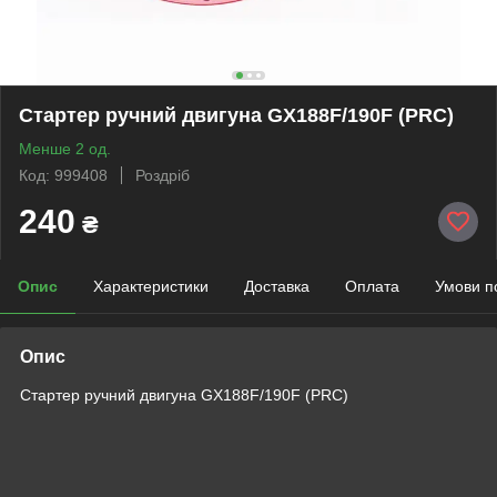
Стартер ручний двигуна GX188F/190F (PRC)
Менше 2 од.
Код: 999408
Роздріб
240
₴
Опис
Характеристики
Доставка
Оплата
Умови п
Опис
Стартер ручний двигуна GX188F/190F (PRC)