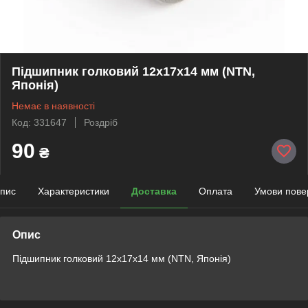
Підшипник голковий 12х17х14 мм (NTN,
Японія)
Немає в наявності
Код: 331647
Роздріб
90
₴
пис
Характеристики
Доставка
Оплата
Умови пове
Опис
Підшипник голковий 12х17х14 мм (NTN, Японія)