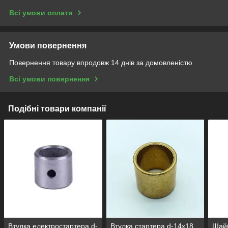
Всі умови оплати
Умови повернення
Повернення товару впродовж 14 днів за домовленістю
Всі умови повернення
Подібні товари компанії
Втулка електростартера d-
Втулка стартера d-14х18
Шайб