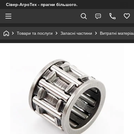
Сівер-АгроТех - прагни більшого.
Товари та послуги
Запасні частини
Витратні матеріал