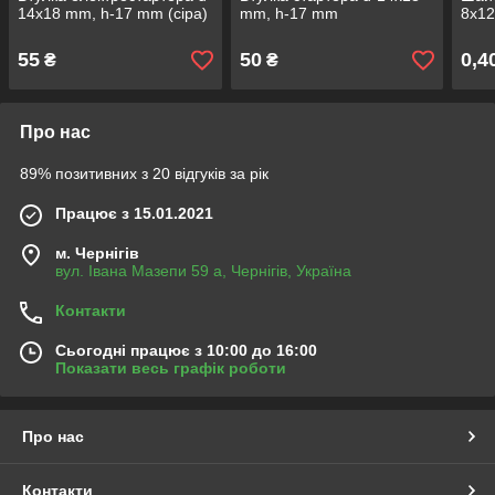
14х18 mm, h-17 mm (сіра)
mm, h-17 mm
8х12
55
50
0,4
₴
₴
Про нас
89% позитивних з 20 відгуків за рік
Працює з 15.01.2021
м. Чернігів
вул. Івана Мазепи 59 а, Чернігів, Україна
Контакти
Сьогодні працює з 10:00 до 16:00
Показати весь графік роботи
Про нас
Контакти