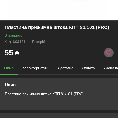
Пластина прижимна штока КПП 81/101 (PRC)
В наявності
Код: 603121
Роздріб
55
₴
Опис
Характеристики
Доставка
Оплата
Умови п
Опис
Пластина прижимна штока КПП 81/101 (PRC)