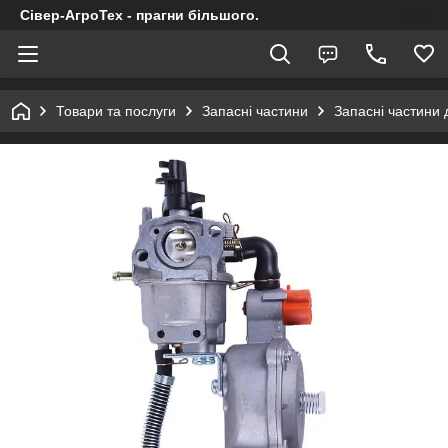
Сівер-АгроТех - прагни більшого.
Товари та послуги
Запасні частини
Запасні частини 