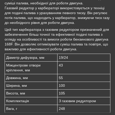
суміші палива, необхідної для роботи двигуна.
Газовий редуктор у карбюраторі використовується у техніці
для подачі палива з урахуванням певного тиску. Він регулює
потік палива, що надходить у карбюратор, знижуючи тиск газу
до необхідного рівня для роботи двигуна.
Цей тип карбюратора з газовим редуктором призначений для
забезпечення більш точної та ефективної подачі палива з
огляду на особливості та вимоги роботи бензинового двигуна
168F. Він дозволяє оптимізувати суміш палива та повітря, що
важливо для ефективності роботи двигуна.
Діаметр дифузора, мм
19/24
Міжцентрове отвори
43
кріплення, мм
Довжина, мм
55
Ширина, мм
100
Висота, мм
105
Комплектація
З газовим редуктором
Вага, г
248