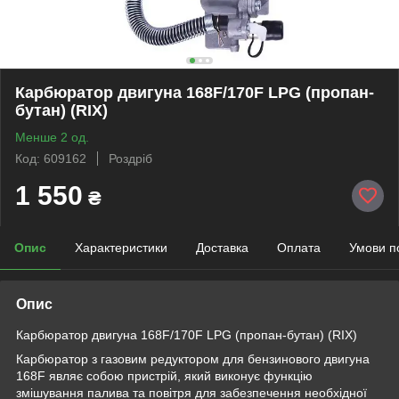
Карбюратор двигуна 168F/170F LPG (пропан-
бутан) (RIX)
Менше 2 од.
Код: 609162
Роздріб
1 550
₴
Опис
Характеристики
Доставка
Оплата
Умови п
Опис
Карбюратор двигуна 168F/170F LPG (пропан-бутан) (RIX)
Карбюратор з газовим редуктором для бензинового двигуна
168F являє собою пристрій, який виконує функцію
змішування палива та повітря для забезпечення необхідної