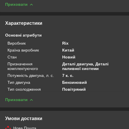
Приховати
Характеристики
Основні атрибути
Виробник
Rix
Країна виробник
Китай
Стан
Новий
Призначення
Деталі двигуна, Деталі
комплектуючого
паливної системи
Потужність двигуна, л. с.
7 к. с.
Тип двигуна
Бензиновий
Тип охолодження
Повітряний
Приховати
Умови доставки
Нова Пошта