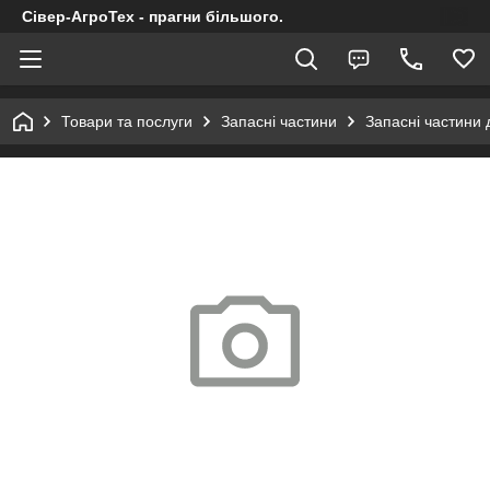
Сівер-АгроТех - прагни більшого.
Товари та послуги
Запасні частини
Запасні частини 