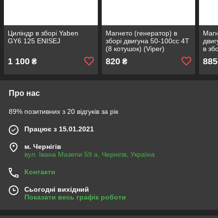
Циліндр в зборі Yaben
Магнето (генератор) в
Магн
GY6 125 ENISEJ
зборі двигуна 50-100сс 4Т
двиг
(8 котушок) (Viper)
в зб
1 100
820
885
₴
₴
Про нас
89% позитивних з 20 відгуків за рік
Працює з 15.01.2021
м. Чернігів
вул. Івана Мазепи 59 а, Чернігів, Україна
Контакти
Сьогодні вихідний
Показати весь графік роботи