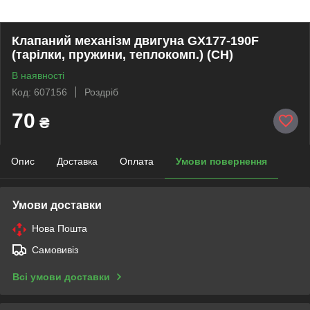
Клапаний механізм двигуна GX177-190F
(тарілки, пружини, теплокомп.) (CH)
В наявності
Код: 607156
Роздріб
70
₴
Опис
Доставка
Оплата
Умови повернення
Умови доставки
Нова Пошта
Самовивіз
Всі умови доставки