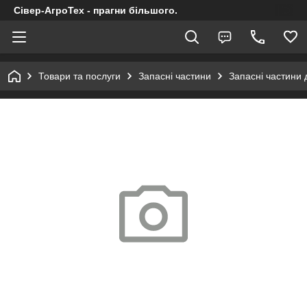
Сівер-АгроТех - прагни більшого.
Товари та послуги
Запасні частини
Запасні частини 