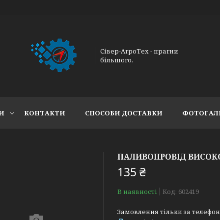
Сівер-АгроТех - прагни
більшого.
И
КОНТАКТИ
СПОСОБИ ДОСТАВКИ
ФОТОГАЛ
ПАЛИВОПРОВІД ВИСОКОГ
135 ₴
В наявності
Код:
602419
Замовлення тільки за телефо