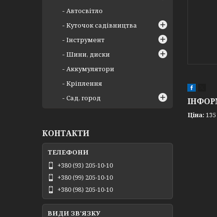
Автосвітло
Куточок садівництва
Інструмент
Шини, диски
Аккумулятори
Кріплення
Сад, город
ІНФОР
Ціна:
135
КОНТАКТИ
+380 (93) 205-10-10
+380 (99) 205-10-10
+380 (98) 205-10-10