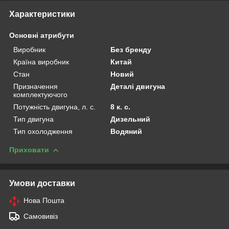
Характеристики
Основні атрибути
Виробник
Без бренду
Країна виробник
Китай
Стан
Новий
Призначення
Деталі двигуна
комплектуючого
Потужність двигуна, л. с.
8 к. с.
Тип двигуна
Дизельний
Тип охолодження
Водяний
Приховати
Умови доставки
Нова Пошта
Самовивіз