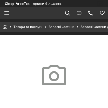
Сівер-АгроТех - прагни більшого.
Товари та послуги
Запасні частини
Запасні частини 