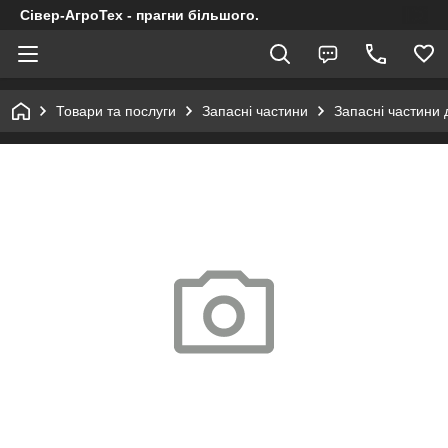
Сівер-АгроТех - прагни більшого.
Товари та послуги
Запасні частини
Запасні частини 