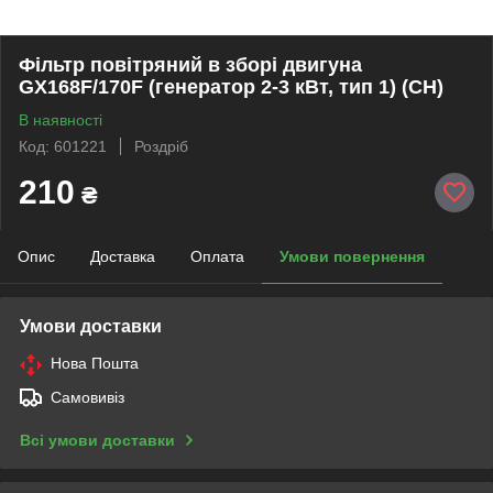
Фільтр повітряний в зборі двигуна
GX168F/170F (генератор 2-3 кВт, тип 1) (СН)
В наявності
Код: 601221
Роздріб
210
₴
Опис
Доставка
Оплата
Умови повернення
Умови доставки
Нова Пошта
Самовивіз
Всі умови доставки