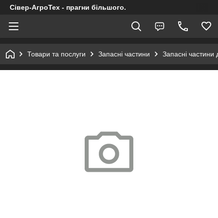
Сівер-АгроТех - прагни більшого.
Товари та послуги
Запасні частини
Запасні частини 