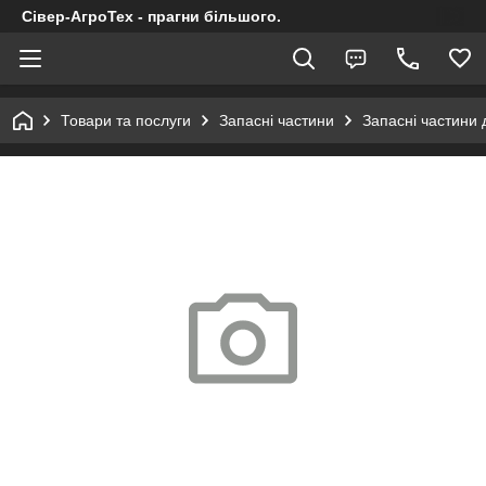
Сівер-АгроТех - прагни більшого.
Товари та послуги
Запасні частини
Запасні частини 