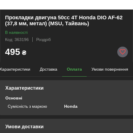
Прокладки двигуна 50cc 4Т Honda DIO AF-62
(37,8 мм, метал) (MSU, Тайвань)
В наявності
Код: 363196
Роздріб
495
₴
Характеристики
Доставка
Оплата
Умови повернення
Характеристики
Основні
Сумісність з маркою
Honda
Умови доставки