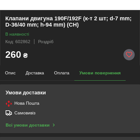
Клапани двигуна 190F/192F (к-т 2 шт; d-7 mm;
D-36/40 mm; h-94 mm) (СН)
В наявності
Код: 602862
Роздріб
260
₴
Опис
Доставка
Оплата
Умови повернення
Умови доставки
Нова Пошта
Самовивіз
Всі умови доставки