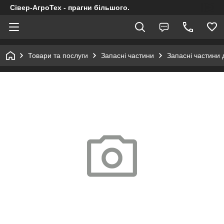
Сівер-АгроТех - прагни більшого.
Товари та послуги
Запасні частини
Запасні частини 