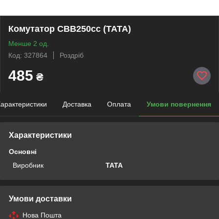
Комутатор CBB250cc (TATA)
Менше 2 од.
Код: 327864
Роздріб
485
₴
арактеристики
Доставка
Оплата
Умови повернення
Характеристики
Основні
Виробник
TATA
Умови доставки
Нова Пошта