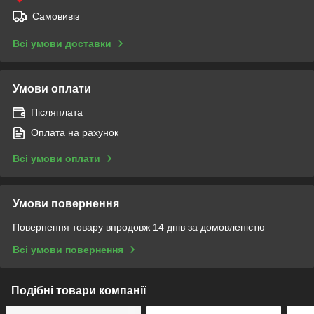
Самовивіз
Всі умови доставки
Умови оплати
Післяплата
Оплата на рахунок
Всі умови оплати
Умови повернення
Повернення товару впродовж 14 днів за домовленістю
Всі умови повернення
Подібні товари компанії