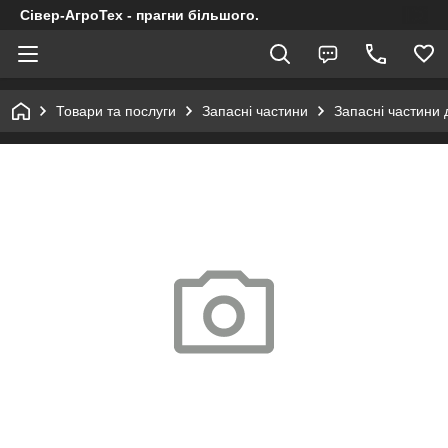
Сівер-АгроТех - прагни більшого.
Товари та послуги
Запасні частини
Запасні частини 