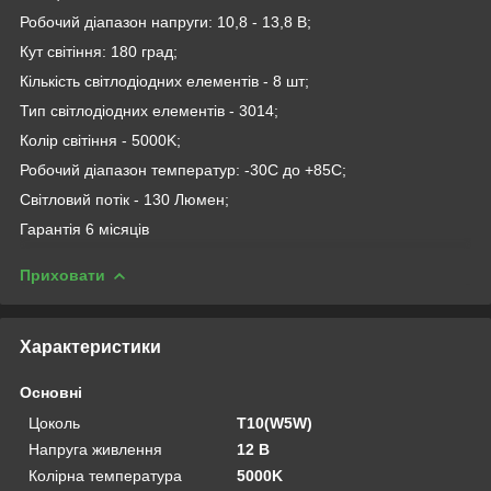
Робочий діапазон напруги: 10,8 - 13,8 В;
Кут світіння: 180 град;
Кількість світлодіодних елементів - 8 шт;
Тип світлодіодних елементів - 3014;
Колір світіння - 5000K;
Робочий діапазон температур: -30С до +85С;
Світловий потік - 130 Люмен;
Гарантія 6 місяців
Приховати
Характеристики
Основні
Цоколь
T10(W5W)
Напруга живлення
12 В
Колірна температура
5000K