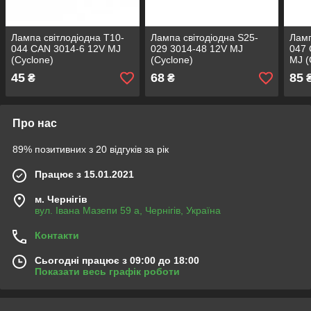
Лампа світлодіодна Т10-
Лампа світодіодна S25-
Ламп
044 CAN 3014-6 12V MJ
029 3014-48 12V MJ
047 
(Cyclone)
(Cyclone)
MJ (
45
68
85
₴
₴
Про нас
89% позитивних з 20 відгуків за рік
Працює з 15.01.2021
м. Чернігів
вул. Івана Мазепи 59 а, Чернігів, Україна
Контакти
Сьогодні працює з 09:00 до 18:00
Показати весь графік роботи