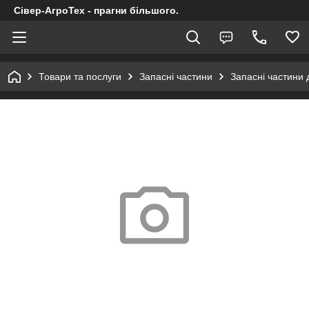
Сівер-АгроТех - прагни більшого.
Товари та послуги
Запасні частини
Запасні частини 