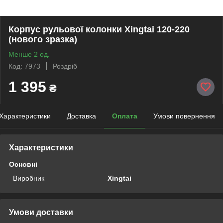
Корпус рульової колонки Xingtai 120-220
(нового зразка)
Менше 2 од.
Код: 7973
Роздріб
1 395
₴
Характеристики
Доставка
Оплата
Умови повернення
Характеристики
Основні
Виробник
Xingtai
Умови доставки