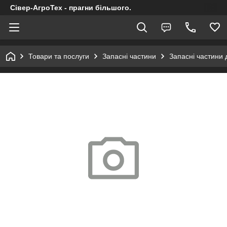
Сівер-АгроТех - прагни більшого.
Товари та послуги
Запасні частини
Запасні частини 