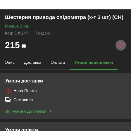
Шестерня привода спідометра (к-т 3 шт) (СН)
Менше 2 од.
Код: 309247
Роздріб
215
₴
Опис
Доставка
Оплата
Умови повернення
Умови доставки
Нова Пошта
Самовивіз
Всі умови доставки
Умови оплати