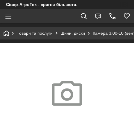
Сівер-АгроТех - прагни більшого.
Товари та послуги
Шини, диски
Камера 3,00-10 (вент