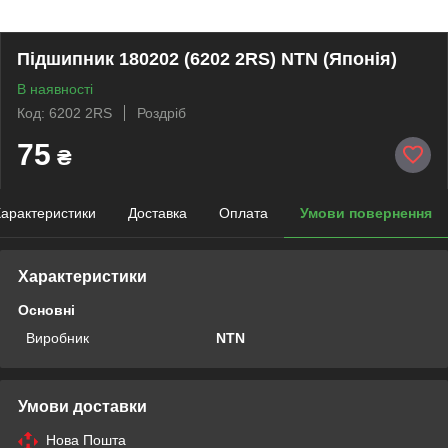
Підшипник 180202 (6202 2RS) NTN (Японія)
В наявності
Код: 6202 2RS
Роздріб
75
₴
арактеристики
Доставка
Оплата
Умови повернення
Характеристики
Основні
Виробник
NTN
Умови доставки
Нова Пошта