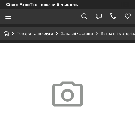
Сівер-АгроТех - прагни більшого.
Товари та послуги
Запасні частини
Витратні матеріал