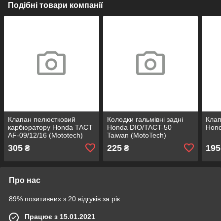
Подібні товари компанії
Клапан пелюстковий
Колодки гальмівні задні
Клап
карбюратору Honda TACT
Honda DIO/TACT-50
Hond
AF-09/12/16 (Mototech)
Taiwan (MotoTech)
305
225
195
₴
₴
Про нас
89% позитивних з 20 відгуків за рік
Працює з 15.01.2021