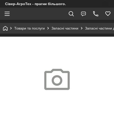
Сівер-АгроТех - прагни більшого.
Товари та послуги
Запасні частини
Запасні частини 