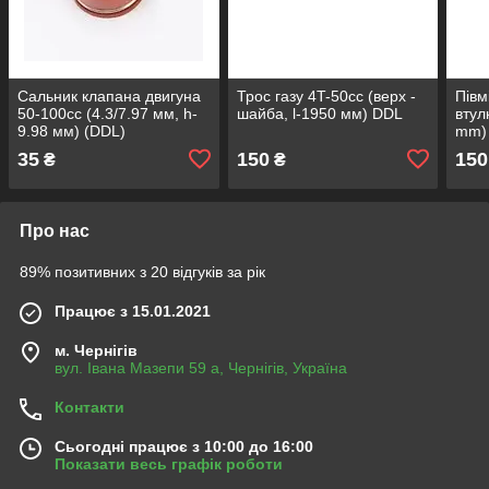
Сальник клапана двигуна
Трос газу 4T-50cc (верх -
Півм
50-100сс (4.3/7.97 мм, h-
шайба, l-1950 мм) DDL
втул
9.98 мм) (DDL)
mm)
35
150
150
₴
₴
Про нас
89% позитивних з 20 відгуків за рік
Працює з 15.01.2021
м. Чернігів
вул. Івана Мазепи 59 а, Чернігів, Україна
Контакти
Сьогодні працює з 10:00 до 16:00
Показати весь графік роботи