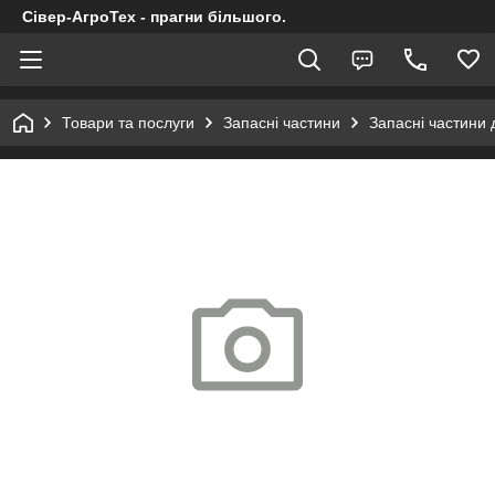
Сівер-АгроТех - прагни більшого.
Товари та послуги
Запасні частини
Запасні частини 