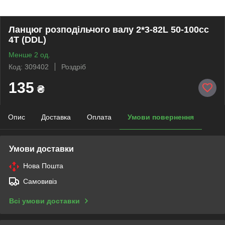
Ланцюг розподiльчого валу 2*3-82L 50-100cc
4T (DDL)
Менше 2 од.
Код: 309402
Роздріб
135
₴
Опис
Доставка
Оплата
Умови повернення
Умови доставки
Нова Пошта
Самовивіз
Всі умови доставки