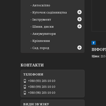
Автосвітло
Куточок садівництва
Інструмент
Шини, диски
Аккумулятори
Кріплення
Сад, город
ІНФОР
Ціна:
215
КОНТАКТИ
+380 (93) 205-10-10
+380 (99) 205-10-10
+380 (98) 205-10-10