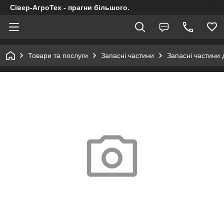
Сівер-АгроТех - прагни більшого.
Товари та послуги
Запасні частини
Запасні частини 