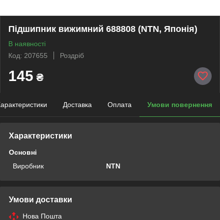
Підшипник вижимний 688808 (NTN, Японія)
В наявності
Код: 207655
Роздріб
145
₴
арактеристики
Доставка
Оплата
Умови повернення
Характеристики
Основні
Виробник
NTN
Умови доставки
Нова Пошта