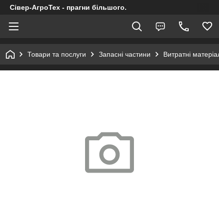
Сівер-АгроТех - прагни більшого.
Товари та послуги
Запасні частини
Витратні матеріал