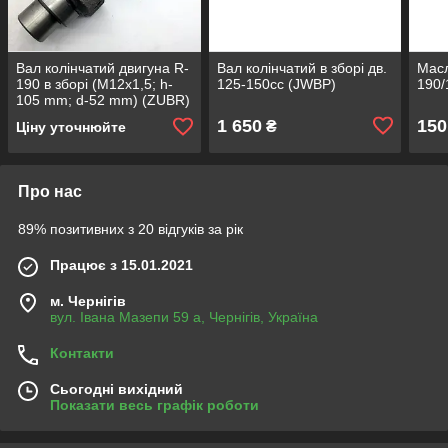
Вал колінчатий двигуна R-
Вал колiнчатий в зборі дв.
Масл
190 в зборі (М12x1,5; h-
125-150сс (JWBP)
190/
105 mm; d-52 mm) (ZUBR)
1 650
150
₴
Ціну уточнюйте
Про нас
89% позитивних з 20 відгуків за рік
Працює з 15.01.2021
м. Чернігів
вул. Івана Мазепи 59 а, Чернігів, Україна
Контакти
Сьогодні вихідний
Показати весь графік роботи