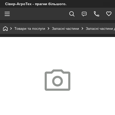
Сівер-АгроТех - прагни більшого.
Товари та послуги
Запасні частини
Запасні частини 