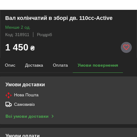
Вал колiнчатий в зборі дв. 110cc-Active
Менше 2 од.
Код: 318911
Роздріб
1 450
₴
Опис
Доставка
Оплата
Умови повернення
Умови доставки
Нова Пошта
Самовивіз
Всі умови доставки
Умови оплати