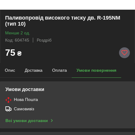
Паливопровід високого тиску дв. R-195NM
(тип 10)
Менше 2 од.
Код: 604745
Роздріб
75
₴
Опис
Доставка
Оплата
Умови повернення
Умови доставки
Нова Пошта
Самовивіз
Всі умови доставки