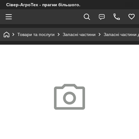
Сівер-АгроТех - прагни більшого.
Товари та послуги
Запасні частини
Запасні частини 