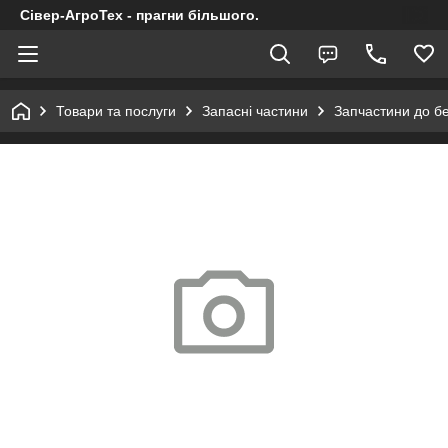
Сівер-АгроТех - прагни більшого.
Товари та послуги
Запасні частини
Запчастини до б