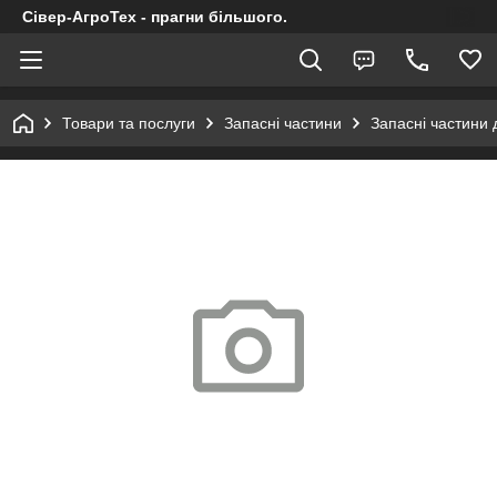
Сівер-АгроТех - прагни більшого.
Товари та послуги
Запасні частини
Запасні частини 