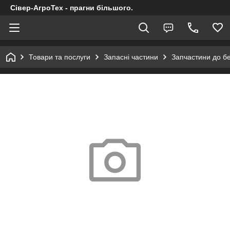
Сівер-АгроТех - прагни більшого.
Товари та послуги
Запасні частини
Запчастини до б