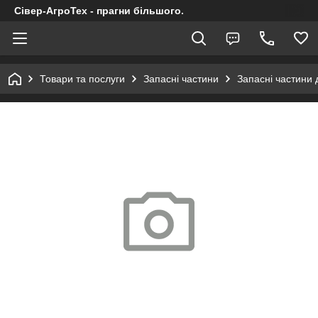
Сівер-АгроТех - прагни більшого.
Товари та послуги
Запасні частини
Запасні частини 