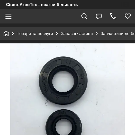
Сівер-АгроТех - прагни більшого.
Товари та послуги
Запасні частини
Запчастини до б