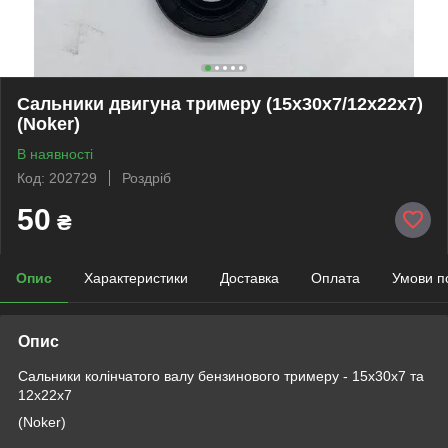
Сальники двигуна тримеру (15x30x7/12x22x7)
(Noker)
В наявності
Код: 202729
Роздріб
50
₴
Опис
Характеристики
Доставка
Оплата
Умови п
Опис
Сальники колінчатого валу бензинового тримеру - 15x30x7 та
12x22x7
(Noker)