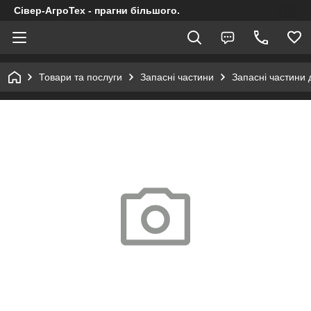
Сівер-АгроТех - прагни більшого.
Товари та послуги
Запасні частини
Запасні частини 