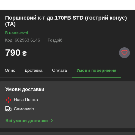
Поршневий к-т дв.170FB STD (гострий конус)
(TA)
В наявності
Код: 602963 6146
Роздріб
790
₴
Опис
Доставка
Оплата
Умови повернення
Умови доставки
Нова Пошта
Самовивіз
Всі умови доставки