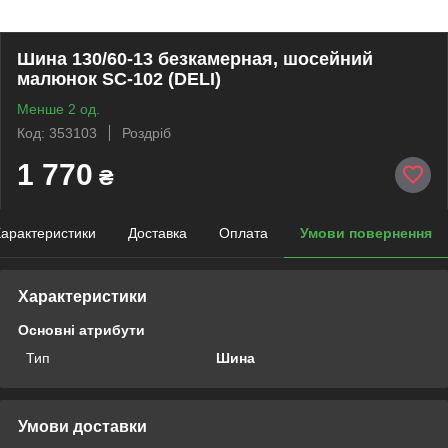
Шина 130/60-13 безкамерная, шосейний
малюнок SC-102 (DELI)
Менше 2 од.
Код: 353103
Роздріб
1 770
₴
арактеристики
Доставка
Оплата
Умови повернення
Характеристики
Основні атрибути
Тип
Шина
Умови доставки