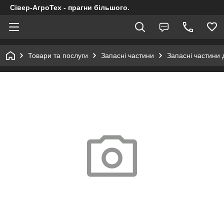
Сівер-АгроТех - прагни більшого.
Товари та послуги
Запасні частини
Запасні частини 