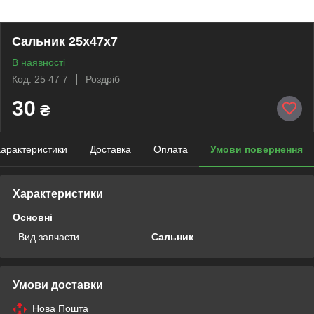
Сальник 25х47х7
В наявності
Код: 25 47 7
Роздріб
30
₴
арактеристики
Доставка
Оплата
Умови повернення
Характеристики
Основні
Вид запчасти
Сальник
Умови доставки
Нова Пошта