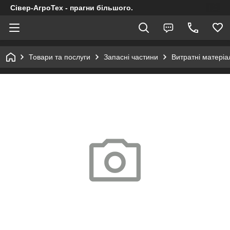
Сівер-АгроТех - прагни більшого.
Товари та послуги
Запасні частини
Витратні матеріал