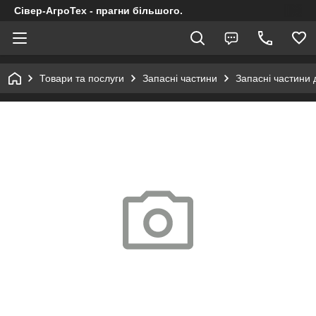
Сівер-АгроТех - прагни більшого.
Товари та послуги
Запасні частини
Запасні частини 