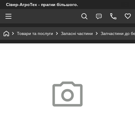
Сівер-АгроТех - прагни більшого.
Товари та послуги
Запасні частини
Запчастини до б