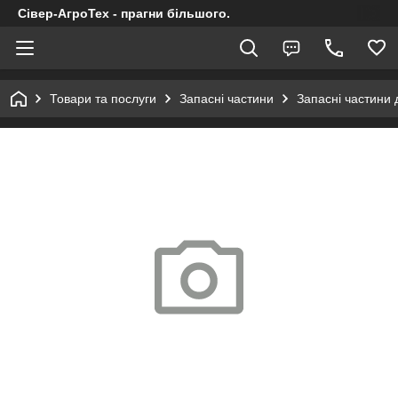
Сівер-АгроТех - прагни більшого.
Товари та послуги
Запасні частини
Запасні частини