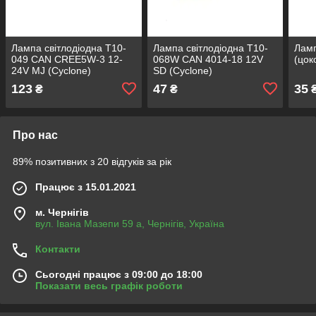
Лампа світлодіодна Т10-
Лампа світлодіодна Т10-
Лам
049 CAN CREE5W-3 12-
068W CAN 4014-18 12V
(цок
24V MJ (Cyclone)
SD (Cyclone)
123
47
35
₴
₴
Про нас
89% позитивних з 20 відгуків за рік
Працює з 15.01.2021
м. Чернігів
вул. Івана Мазепи 59 а, Чернігів, Україна
Контакти
Сьогодні працює з 09:00 до 18:00
Показати весь графік роботи