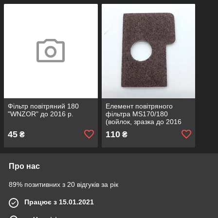
Фільтр повітряний 180
Елемент повітряного
"WNZOR" до 2016 р.
фільтра MS170/180
(войлок, зразка до 2016
р,) (CH)
45
110
₴
₴
Про нас
89% позитивних з 20 відгуків за рік
Працює з 15.01.2021