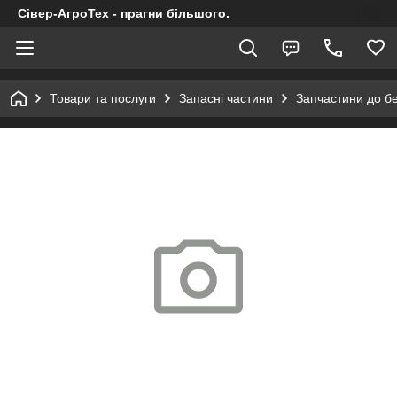
Сівер-АгроТех - прагни більшого.
Товари та послуги
Запасні частини
Запчастини до б