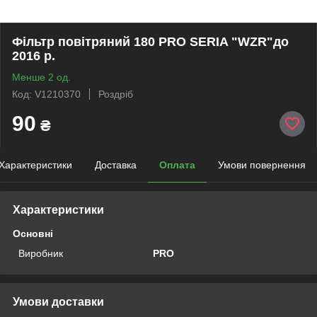
Фільтр повітряний 180 PRO SERIA "WZR"до
2016 р.
Менше 2 од.
Код: V1210370
Роздріб
90
₴
Характеристики
Доставка
Оплата
Умови повернення
Характеристики
Основні
Виробник
PRO
Умови доставки