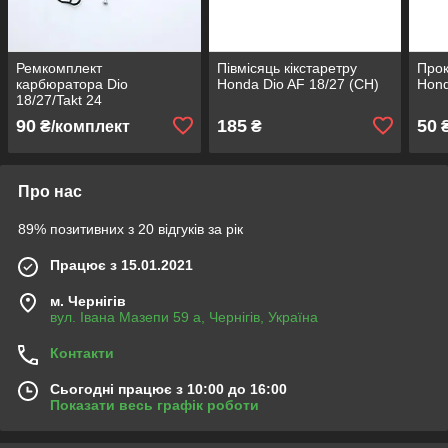
Ремкомплект
Півмісяць кікстаретру
Прок
карбюратора Dio
Honda Dio AF 18/27 (CH)
Hon
18/27/Takt 24
90
185
50
₴/комплект
₴
Про нас
89% позитивних з 20 відгуків за рік
Працює з 15.01.2021
м. Чернігів
вул. Івана Мазепи 59 а, Чернігів, Україна
Контакти
Сьогодні працює з 10:00 до 16:00
Показати весь графік роботи