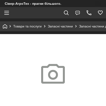
Сівер-АгроТех - прагни більшого.
Товари та послуги
Запасні частини
Запасні частини 