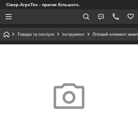
Сівер-АгроТех - прагни більшого.
Товари та послуги
Інструмент
Літієвий елемент живл