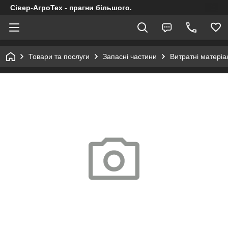
Сівер-АгроТех - прагни більшого.
Товари та послуги
Запасні частини
Витратні матеріал