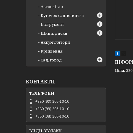
Автосвітло
Куточок садівництва
Інструмент
Шини, диски
Аккумулятори
Кріплення
Сад, город
ІНФОР
Ціна:
320
КОНТАКТИ
+380 (93) 205-10-10
+380 (99) 205-10-10
+380 (98) 205-10-10